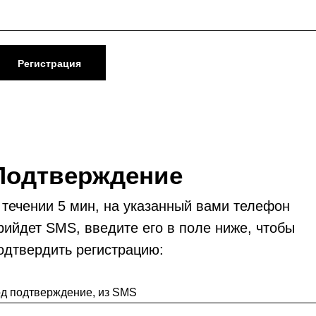
Регистрация
Подтверждение
 течении 5 мин, на указанный вами телефон
рийдет SMS, введите его в поле ниже, чтобы
одтвердить регистрацию:
д подтверждение, из SMS