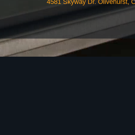
4581 Skyway Dr. Olivehurst, C