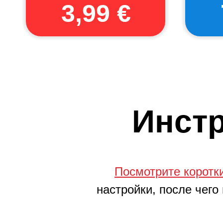
3,99 €
Инстр
Посмотрите коротк
настройки, после чего