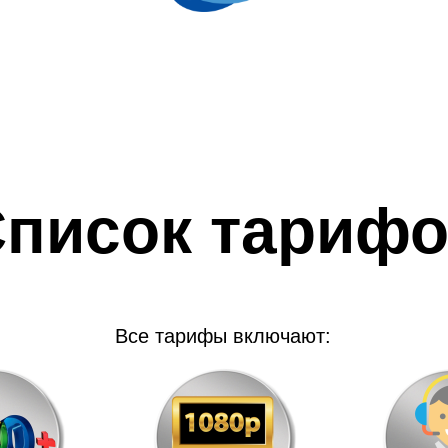
писок тариф
Все тарифы включают: