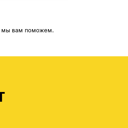
 мы вам поможем.
т