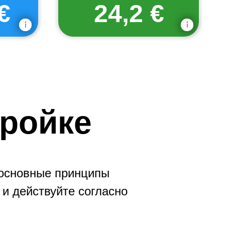
€
24,2 €
тройке
 основные принципы
 и действуйте согласно