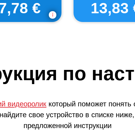
7,78 €
13,83 
укция по нас
ий видеоролик
который поможет понять
 найдите свое устройство в списке ниже,
предложенной инструкции