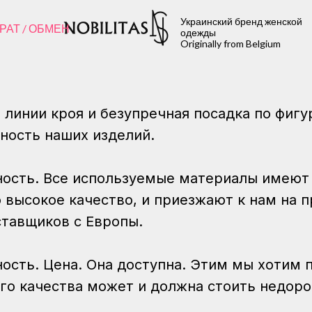
Украинский бренд женской
РАТ / ОБМЕН
одежды
Originally from Belgium
линии кроя и безупречная посадка по фигур
ность наших изделий.
ность. Все используемые материалы имеют
 высокое качество, и приезжают к нам на п
ставщиков с Европы.
ость. Цена. Она доступна. Этим мы хотим 
го качества может и должна стоить недоро