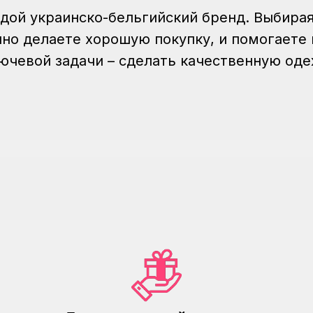
лодой украинско-бельгийский бренд. Выбира
но делаете хорошую покупку, и помогаете 
ючевой задачи – сделать качественную од