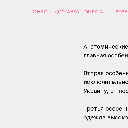
О НАС
ДОСТАВКА
ОПЛАТА
ВОЗВ
Анатомические 
главная особен
Вторая особен
исключительно
Украину, от по
Третья особенн
одежда высоко