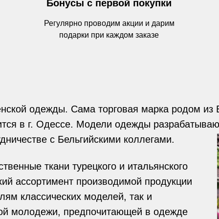
Бонусы с первой покупки
Регулярно проводим акции и дарим
подарки при каждом заказе
нской одежды. Сама торговая марка родом из Б
ится в г. Одессе. Модели одежды разрабатываю
дничестве с Бельгийскими коллегами.
твенные ткани турецкого и итальянского
кий ассортимент производимой продукции
елям классических моделей, так и
ой молодежи, предпочитающей в одежде