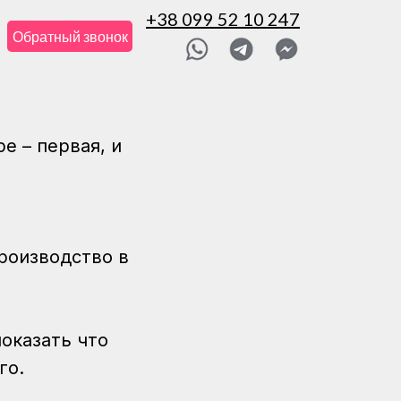
+38 099 52 10 247
Обратный звонок
е – первая, и
роизводство в
показать что
го.