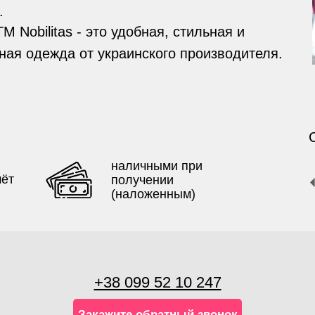
.
 Nobilitas - это удобная, стильная и
ая одежда от украинского производителя.
наличными при
чёт
получении
(наложенным)
+38 099 52 10 247
Закажите обратный звонок