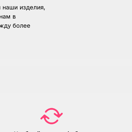
я наши изделия,
нам в
ежду более