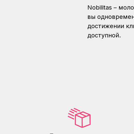
Nobilitas – мо
вы одновремен
достижении кл
доступной.