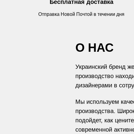
Бесплатная доставка
Отправка Новой Почтой в течении дня
О НАС
Украинский бренд же
производство наход
дизайнерами в сотру
Мы используем качес
производства. Широ
подойдет, как ценит
современной активн