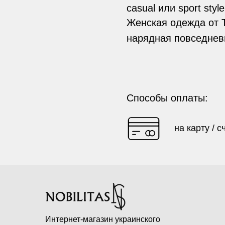
casual или sport style
Женская одежда от ТМ
нарядная повседневн
Способы оплаты:
на карту / с
Интернет-магазин украинского