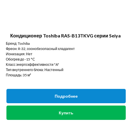
Кондиционер Toshiba RAS-B13TKVG серии Seiya
Бренд: Toshiba
Фреон: R-32, озонобезопасный хладагент
Ионизация: Нет
Обогрев до -15 °С
Класс энергоэффективности "A"
Тип внутреннего блока: Настенный
Площадь: 35 м²
Подробнее
Купить