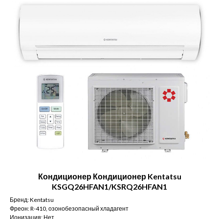
Кондиционер Кондиционер Kentatsu
KSGQ26HFAN1/KSRQ26HFAN1
Бренд: Kentatsu
Фреон: R-410, озонобезопасный хладагент
Ионизация: Нет