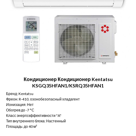
Кондиционер Кондиционер Kentatsu
KSGQ35HFAN1/KSRQ35HFAN1
Бренд: Kentatsu
Фреон: R-410, озонобезопасный хладагент
Ионизация: Нет
Обогрев до -7 °С
Класс энергоэффективности "A"
Тип внутреннего блока: Настенный
Площадь: до 40 м²