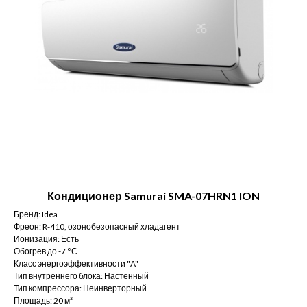
Кондиционер Samurai SMA-07HRN1 ION
Бренд: Idea
Фреон: R-410, озонобезопасный хладагент
Ионизация: Есть
Обогрев до -7 °С
Класс энергоэффективности "A"
Тип внутреннего блока: Настенный
Тип компрессора: Неинверторный
Площадь: 20 м²