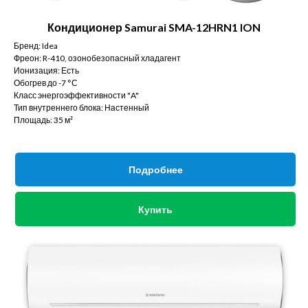
Кондиционер Samurai SMA-12HRN1 ION
Бренд: Idea
Фреон: R-410, озонобезопасный хладагент
Ионизация: Есть
Обогрев до -7 °С
Класс энергоэффективности "A"
Тип внутреннего блока: Настенный
Площадь: 35 м²
Подробнее
Купить