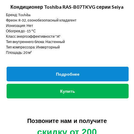
Кондиционер Toshiba RAS-B07TKVG серии Seiya
Бренд: Toshiba
Фреон: R-32, озонобезопасный хладагент
Ионизация: Нет
Обогрев до -15 °С
Класс энергоэффективности "A"
Тип внутреннего блока: Настенный
Тип компрессора: Инверторный
Площадь: 20 м²
Подробнее
Купить
Позвоните нам и получите
скидку от
200