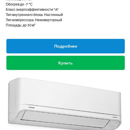
Обогрев до -7 °С
Класс энергоэффективности "A"
Тип внутреннего блока: Настенный
Тип компрессора: Неинверторный
Площадь: до 30 м²
Подробнее
Купить