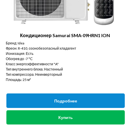
Кондиционер Samurai SMA-09HRN1 ION
Бренд: Idea
Фреон: R-410, озонобезопасный хладагент
Ионизация: Есть
Обогрев до -7 °С
Класс энергоэффективности "A"
Тип внутреннего блока: Настенный
Тип компрессора: Неинверторный
Площадь: 25 м²
Подробнее
Купить