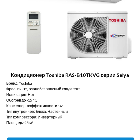
Кондиционер Toshiba RAS-B10TKVG серии Seiya
Бренд: Toshiba
Фреон: R-32, озонобезопасный хладагент
Ионизация: Нет
Обогрев до -15 °С
Класс энергоэффективности "A"
Тип внутреннего блока: Настенный
Тип компрессора: Инверторный
Площадь: 25 м²