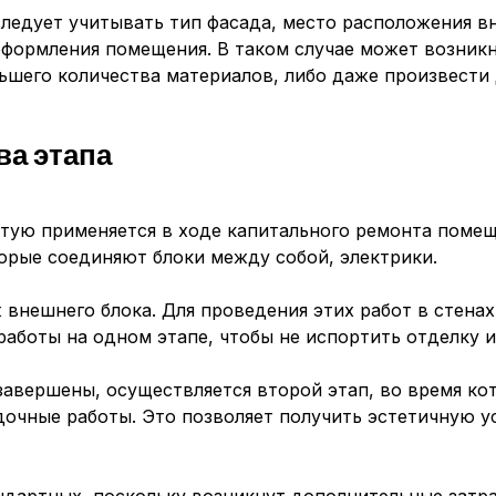
ледует учитывать тип фасада, место расположения в
оформления помещения. В таком случае может возник
ьшего количества материалов, либо даже произвести 
ва этапа
тую применяется в ходе капитального ремонта помещ
орые соединяют блоки между собой, электрики.
 внешнего блока. Для проведения этих работ в стенах
работы на одном этапе, чтобы не испортить отделку и
 завершены, осуществляется второй этап, во время ко
дочные работы. Это позволяет получить эстетичную у