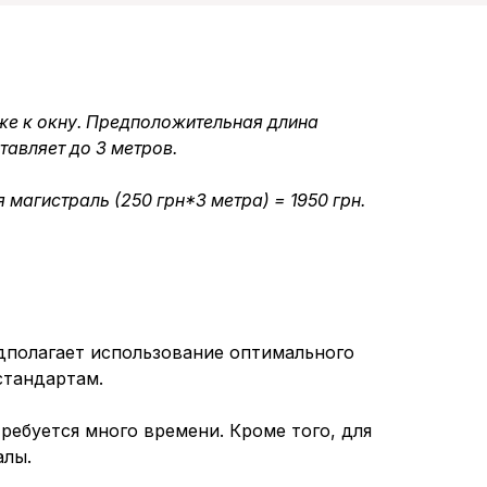
же к окну. Предположительная длина
тавляет до 3 метров.
магистраль (250 грн*3 метра) = 1950 грн.
дполагает использование оптимального
стандартам.
ебуется много времени. Кроме того, для
алы.