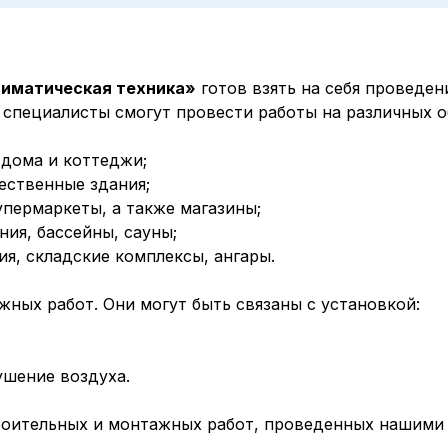
иматическая техника»
готов взять на себя проведен
специалисты смогут провести работы на различных о
 дома и коттеджи;
ественные здания;
упермаркеты, а также магазины;
ия, бассейны, сауны;
я, складские комплексы, ангары.
ных работ. Они могут быть связаны с установкой:
ушение воздуха.
роительных и монтажных работ, проведенных нашими 