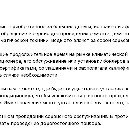
ие, приобретенное за большие деньги, исправно и э
 обращение в сервис для проведения ремонта, демонт
матической техники. Ведь это влечет за собой серье
ющие продолжительное время на рынке климатической
иционера, его обслуживание или установку бойлеров 
сертификатами, соглашениями и располагала квалиф
 в случае необходимости.
литься с местом, где будет осуществлять установка 
кондиционера, чтобы исключить вероятность преждев
е. Имеет значение место установки как внутреннего, 
менном проведении сервисного обслуживания. В прот
вать проведение дорогостоящего прибора.