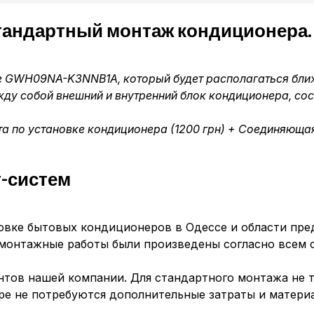
стандартный монтаж кондиционера.
e GWH09NA-K3NNB1A, который будет располагаться бли
ду собой внешний и внутренний блок кондиционера, сос
а по установке кондиционера (1200 грн) + Соединяющая 
-систем
овке бытовых кондиционеров в Одессе и области пре
 монтажные работы были произведены согласно всем 
тов нашей компании. Для стандартного монтажа не тр
ре не потребуются дополнительные затраты и матери