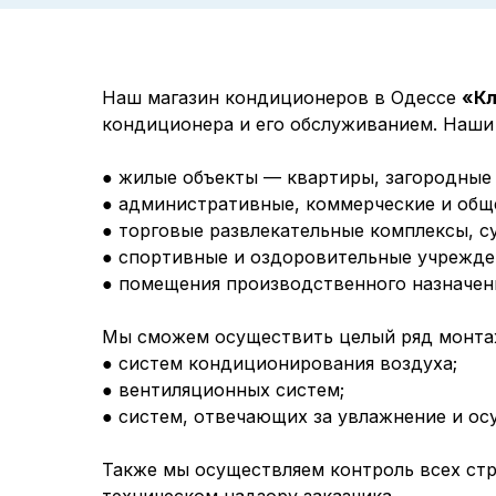
Наш магазин кондиционеров в Одессе
«Кл
кондиционера и его обслуживанием. Наши 
● жилые объекты — квартиры, загородные
● административные, коммерческие и общ
● торговые развлекательные комплексы, с
● спортивные и оздоровительные учрежден
● помещения производственного назначени
Мы сможем осуществить целый ряд монтаж
● систем кондиционирования воздуха;
● вентиляционных систем;
● систем, отвечающих за увлажнение и ос
Также мы осуществляем контроль всех ст