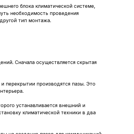
нешнего блока климатической системе,
нуть необходимость проведения
другой тип монтажа.
ений. Сначала осуществляется скрытая
 и перекрытии производятся пазы. Это
нтерьера.
торого устанавливается внешний и
становку климатической техники в два