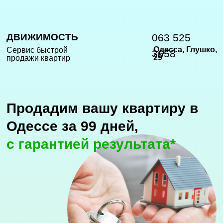
ДВИЖИМОСТЬ
063 525
Одесса, Глушко,
Сервис быстрой
3658
29
продажи квартир
Продадим вашу квартиру в
Одессе за 99 дней,
с гарантией результата*