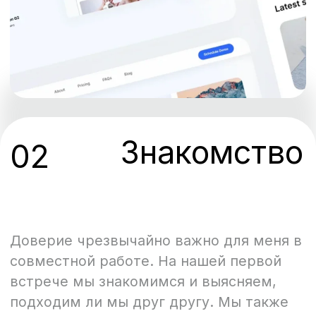
Зайдите в Zoom, и мы обсудим
детали вашего проекта.
03
Предложение
После того, как я узнаю как можно