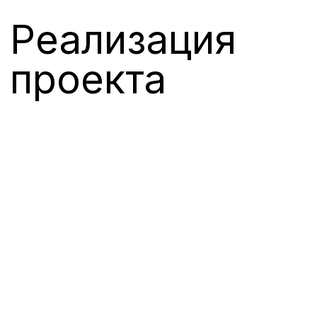
Реализация
проекта
Наш рабочий процесс
гарантирует, что вы
получите то, что ищете.