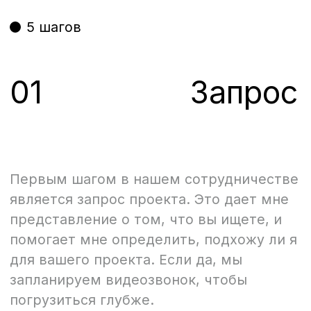
для вашего проекта. Если да, мы
запланируем видеозвонок, чтобы
погрузиться глубже.
(Что нужно делать)
Напишите на email →
hello@garaev.design