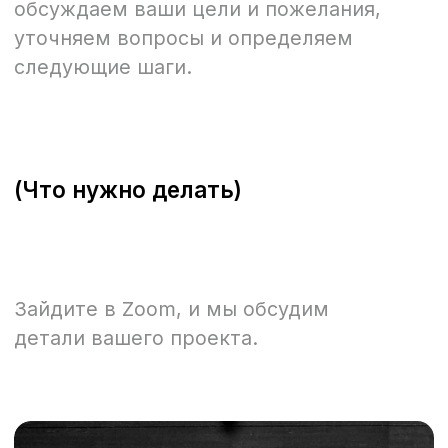
больше о вашем проекте, я составлю
индивидуальное предложение. Я не беру
почасовую оплату за работу, а беру фикс
за каждый проект. Таким образом, вы
заранее получите смету затрат.
(Что нужно делать)
Рассмотрите предложение,
предложите изменения, подпишите
договор и оплатите счет.