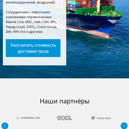
железнодорожный, воздушный.
Сотрудничаем с известными
компаниями-перевозчиками:
Maersk Line, MSC, CMA CGM, APL,
Hapag-Lloyd, OOCL, Cosco Group,
ZIM, NYK line и другими.
Рассчитать стоимость
доставки груза
Наши партнёры