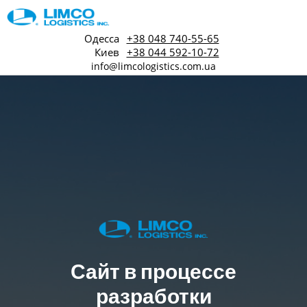
Одесса
+38 048 740-55-65
Киев
+38 044 592-10-72
info@limcologistics.com.ua
Сайт в процессе
разработки