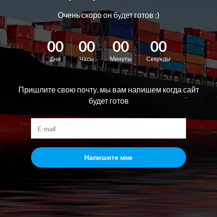
Очень скоро он будет готов :)
00
00
00
00
Дни
Часы
Минуты
Секунды
Пришлите свою почту, мы вам напишем когда сайт
будет готов
Напишите мне