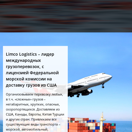
Limco Logistics – лидер
международных
грузоперевозок, c
лицензией Федеральной
морской комиссии на
доставку грузов из США
Организовываем перевозку любых,
в т.ч. «сложных» грузов –
негабаритных, хрупких, опасных,
скоропортящихся. Доставляем из
США, Канады, Европы, Китая Турции
и других стран. Привлекаем все
существующие виды транспорта –
морской, автомобильный,